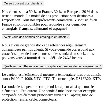
Où se trouvent vos clients ?
Nos clients sont à 50 % en France, 30 % en Europe et 20 % dans le
reste du monde. La moitié de nos productions sont destinées à
l'exportation. Tous nos représentants commerciaux sont situés en
France et sont disponibles pour répondre à vos demandes
en
anglais
,
français
,
allemand
et
espagnol
.
Avez-vous des sondes de catalogue en stock ?
Nous avons de grands stocks de références régulièrement
commandées par nos clients. Si votre demande correspond aux
caractéristiques de l'une de nos sondes standard en stock, nous
pouvons vous la fournir dans un délai de 24/48 heures.
Quelle est la différence entre un capteur et une sonde de température ?
Le capteur est l'élément qui mesure la température. Les plus utilisés
sont : Pt100, Pt1000, NTC, PTC, Thermocouple, DS18B20, KTY.
La sonde de température comprend le capteur ainsi que tous les
éléments qui l'entourent. Une sonde à tube lisse est par exemple
composée des éléments principaux suivants : Capteur, tube de
protection, résine, câble, connecteurs.