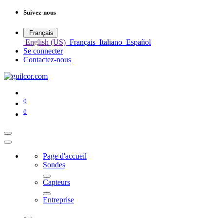
Suivez-nous
Français
English (US)
Français
Italiano
Español
Se connecter
Contactez-nous
0
0
Page d'accueil
Sondes
Capteurs
Entreprise