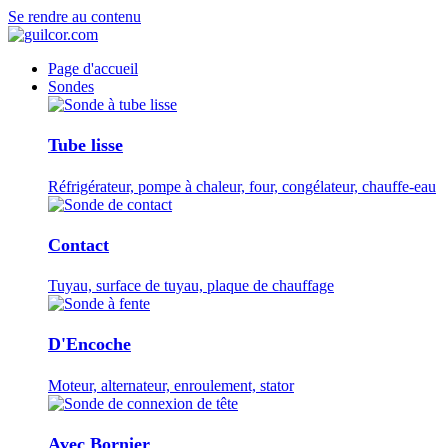
Se rendre au contenu
Page d'accueil
Sondes
Tube lisse
Réfrigérateur, pompe à chaleur, four, congélateur, chauffe-eau
Contact
Tuyau, surface de tuyau, plaque de chauffage
D'Encoche
Moteur, alternateur, enroulement, stator
Avec Bornier