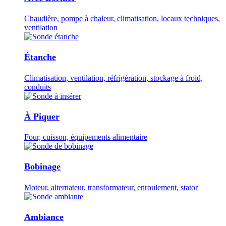
Chaudière, pompe à chaleur, climatisation, locaux techniques,
ventilation
Étanche
Climatisation, ventilation, réfrigération, stockage à froid,
conduits
À Piquer
Four, cuisson, équipements alimentaire
Bobinage
Moteur, alternateur, transformateur, enroulement, stator
Ambiance