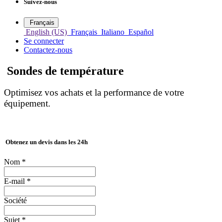
Suivez-nous
Français
English (US)
Français
Italiano
Español
Se connecter
Contactez-nous
Sondes de température
Optimisez vos achats et la performance de votre
équipement.
Obtenez un devis dans les 24h
Nom
*
E-mail
*
Société
Sujet
*