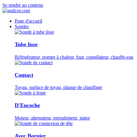
Se rendre au contenu
Page d'accueil
Sondes
Tube lisse
Réfrigérateur, pompe à chaleur, four, congélateur, chauffe-eau
Contact
Tuyau, surface de tuyau, plaque de chauffage
D'Encoche
Moteur, alternateur, enroulement, stator
Avec Bornier