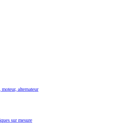
 moteur, alternateur
niques sur mesure