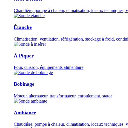
Chaudière, pompe à chaleur, climatisation, locaux techniques, v
Étanche
Climatisation, ventilation, réfrigération, stockage à froid, condui
À Piquer
Four, cuisson, équipements alimentaire
Bobinage
Moteur, alternateur, transformateur, enroulement, stator
Ambiance
Chaudière, pompe à chaleur, climatisation, locaux techniques, v